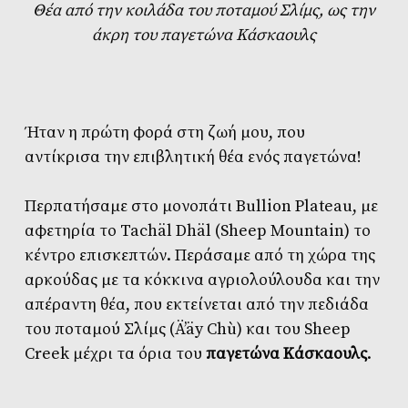
Θέα από την κοιλάδα του ποταμού Σλίμς, ως την
άκρη του παγετώνα Kάσκαουλς
Ήταν η πρώτη φορά στη ζωή μου, που
αντίκρισα την επιβλητική θέα ενός παγετώνα!
Περπατήσαμε στο μονοπάτι Bullion Plateau, με
αφετηρία το Tachäl Dhäl (Sheep Mountain) το
κέντρο επισκεπτών. Περάσαμε από τη χώρα της
αρκούδας με τα κόκκινα αγριολούλουδα και την
απέραντη θέα, που εκτείνεται από την πεδιάδα
του ποταμού Σλίμς (Ä’äy Chù) και του Sheep
Creek μέχρι τα όρια του
παγετώνα Kάσκαουλς
.