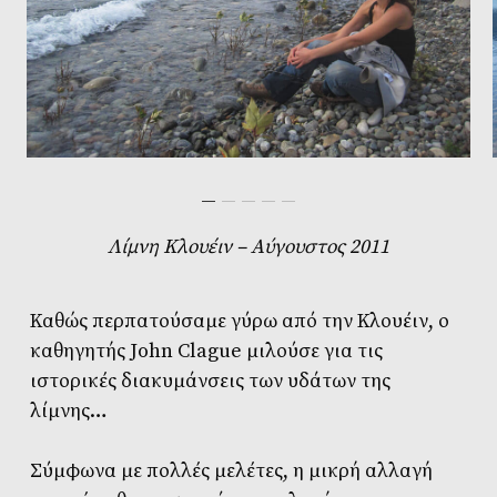
Λίμνη Κλουέιν – Aύγουστος 2011
Καθώς περπατούσαμε γύρω από την Κλουέιν, ο
καθηγητής John Clague μιλούσε για τις
ιστορικές διακυμάνσεις των υδάτων της
λίμνης…
Σύμφωνα με πολλές μελέτες, η μικρή αλλαγή