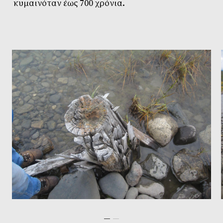
κυμαινόταν έως 700 χρόνια.