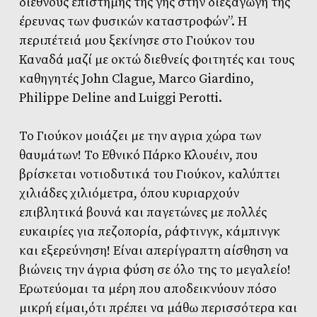
διεθνούς επιστήμης της γης στην διεξαγωγή της
έρευνας των φυσικών καταστροφών”. Η
περιπέτειά μου ξεκίνησε στο Γιούκον του
Καναδά μαζί με οκτώ διεθνείς φοιτητές και τους
καθηγητές John Clague, Marco Giardino,
Philippe Deline and Luiggi Perotti.
Το Γιούκον μοιάζει με την αγρια χώρα των
θαυμάτων! Το Εθνικό Πάρκο Κλουέιν, που
βρίσκεται νοτιοδυτικά του Γιούκον, καλύπτει
χιλιάδες χιλιόμετρα, όπου κυριαρχούν
επιβλητικά βουνά και παγετώνες με πολλές
ευκαιρίες για πεζοπορία, ράφτινγκ, κάμπινγκ
και εξερεύνηση! Είναι απερίγραπτη αίσθηση να
βιώνεις την άγρια φύση σε όλο της το μεγαλείο!
Ερωτεύομαι τα μέρη που αποδεικνύουν πόσο
μικρή είμαι,ότι πρέπει να μάθω περισσότερα και