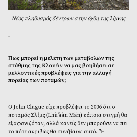
Νέος πληθυσμός δέντρων στην όχθη της λίμνης
.
Πώς μπορεί
η μελέτη των μεταβολών της
στάθμης
της Kλουέιν να μας βοηθήσει σε
μελλοντικές προβλέψεις για την αλλαγή
πορείας των ποταμών;
Ο John Clague είχε προβλέψει το 2006 ότι ο
ποταμός Σλίμς (Lhù’ààn Män) κάποια στιγμή θα
εξαφανιζόταν, αλλά κανείς δεν μπορούσε να πει
το πότε ακριβώς θα συνέβαινε αυτό. ”Η