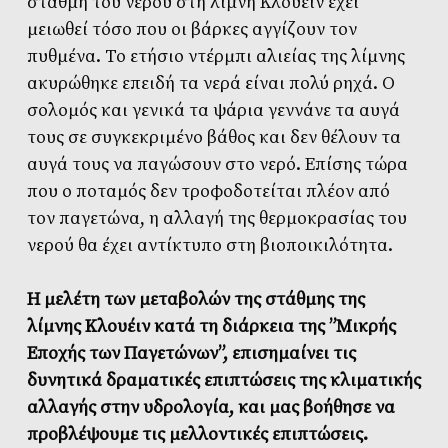
στάθμη του νερού στη λίμνη Κλουέιν έχει
μειωθεί τόσο που οι βάρκες αγγίζουν τον
πυθμένα. Το ετήσιο ντέρμπι αλιείας της λίμνης
ακυρώθηκε επειδή τα νερά είναι πολύ ρηχά. Ο
σολομός και γενικά τα ψάρια γεννάνε τα αυγά
τους σε συγκεκριμένο βάθος και δεν θέλουν τα
αυγά τους να παγώσουν στο νερό. Επίσης τώρα
που ο ποταμός δεν τροφοδοτείται πλέον από
τον παγετώνα, η αλλαγή της θερμοκρασίας του
νερού θα έχει αντίκτυπο στη βιοποικιλότητα.
Η μελέτη των μεταβολών της στάθμης της
λίμνης Kλουέιν κατά τη διάρκεια της ”Μικρής
Εποχής των Παγετώνων”, επισημαίνει τις
δυνητικά δραματικές επιπτώσεις της κλιματικής
αλλαγής στην υδρολογία, και μας βοήθησε να
προβλέψουμε τις μελλοντικές επιπτώσεις.