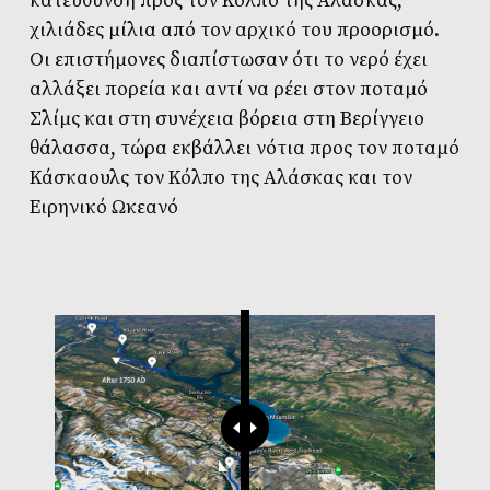
κατεύθυνση προς τον Κόλπο της Αλάσκας,
χιλιάδες μίλια από τον αρχικό του προορισμό.
Οι επιστήμονες διαπίστωσαν ότι το νερό έχει
αλλάξει πορεία και αντί να ρέει στον ποταμό
Σλίμς και στη συνέχεια βόρεια στη Bερίγγειο
θάλασσα, τώρα εκβάλλει νότια προς τον ποταμό
Κάσκαουλς τον Κόλπο της Αλάσκας και τον
Ειρηνικό Ωκεανό