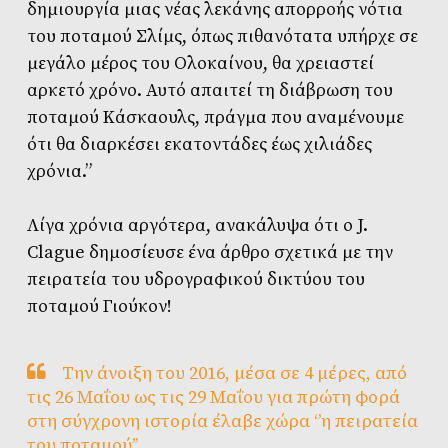
δημιουργία μιας νέας λεκάνης απορροής νότια
του ποταμού Σλίμς, όπως πιθανότατα υπήρχε σε
μεγάλο μέρος του Ολοκαίνου, θα χρειαστεί
αρκετό χρόνο. Αυτό απαιτεί τη διάβρωση του
ποταμού Kάσκαουλς, πράγμα που αναμένουμε
ότι θα διαρκέσει εκατοντάδες έως χιλιάδες
χρόνια.”
Λίγα χρόνια αργότερα, ανακάλυψα ότι ο J.
Clague δημοσίευσε ένα άρθρο σχετικά με την
πειρατεία του υδρογραφικού δικτύου του
ποταμού Γιούκον!
Την άνοιξη του 2016, μέσα σε 4 μέρες, από
τις 26 Μαΐου ως τις 29 Μαΐου για πρώτη φορά
στη σύγχρονη ιστορία έλαβε χώρα ‘’η πειρατεία
του ποταμού’’.