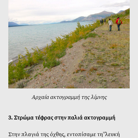
Αρχαία ακτογραμμή της λίμνης
3. Στρώμα τέφρας στην παλιά ακτογραμμή
Στην πλαγιά της όχθης, εντοπίσαμε τη”λευκή