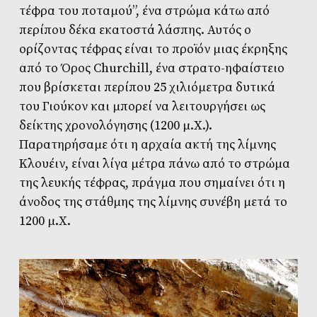
τέφρα του ποταμού”, ένα στρώμα κάτω από
περίπου δέκα εκατοστά λάσπης. Αυτός ο
ορίζοντας τέφρας είναι το προϊόν μιας έκρηξης
από το Όρος Churchill, ένα στρατο-ηφαίστειο
που βρίσκεται περίπου 25 χιλιόμετρα δυτικά
του Γιούκον και μπορεί να λειτουργήσει ως
δείκτης χρονολόγησης (1200 μ.Χ.).
Παρατηρήσαμε ότι η αρχαία ακτή της λίμνης
Kλουέιν, είναι λίγα μέτρα πάνω από το στρώμα
της λευκής τέφρας, πράγμα που σημαίνει ότι η
άνοδος της στάθμης της λίμνης συνέβη μετά το
1200 μ.Χ.