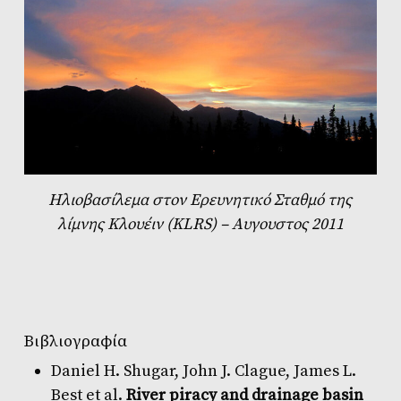
Ηλιοβασίλεμα στον Ερευνητικό Σταθμό της
λίμνης Kλουέιν (KLRS) – Aυγουστος 2011
Βιβλιογραφία
Daniel H. Shugar, John J. Clague, James L.
Best et al.
River piracy and drainage basin